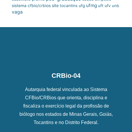
ufmg
site
sistema cfbio/crbios
tocantins
ufg
uft
ufv
unb
vaga
CRBio-04
Autarquia federal vinculada ao Sistema
CFBio/CRBios que orienta, disciplina e
fiscaliza o exercício legal da profissão de
biólogo nos estados de Minas Gerais, Goiás,
Tocantins e no Distrito Federal.