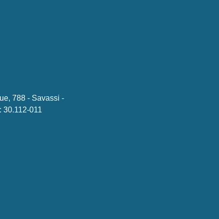
ue, 788 - Savassi -
 30.112-011