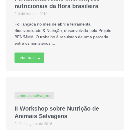
nutricionais da flora brasileira
3 de maio de 2018
Foi lançada no mês de abril a ferramenta
Biodiversidade & Nutrição, desenvolvida pelo Projeto
BFN/MMA. O trabalho é resultado de uma parceria
entre os ministérios ...
Leia mais →
animais selvagens
II Workshop sobre Nutrição de
Animais Selvagens
11 de agosto de 2016