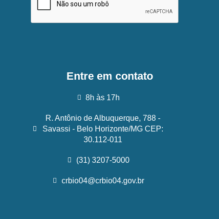
Entre em contato
8h às 17h
R. Antônio de Albuquerque, 788 -
Savassi - Belo Horizonte/MG CEP:
30.112-011
(31) 3207-5000
crbio04@crbio04.gov.br