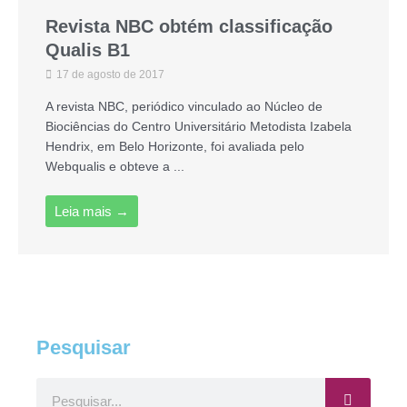
Revista NBC obtém classificação
Qualis B1
17 de agosto de 2017
A revista NBC, periódico vinculado ao Núcleo de
Biociências do Centro Universitário Metodista Izabela
Hendrix, em Belo Horizonte, foi avaliada pelo
Webqualis e obteve a ...
Leia mais →
Pesquisar
Pesquisar