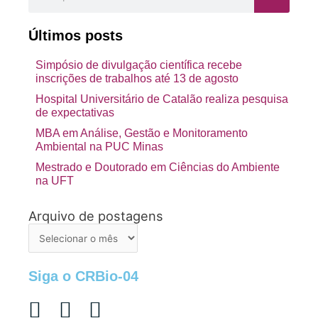
Últimos posts
Simpósio de divulgação científica recebe
inscrições de trabalhos até 13 de agosto
Hospital Universitário de Catalão realiza pesquisa
de expectativas
MBA em Análise, Gestão e Monitoramento
Ambiental na PUC Minas
Mestrado e Doutorado em Ciências do Ambiente
na UFT
Arquivo de postagens
Arquivo
de
postagens
Siga o CRBio-04