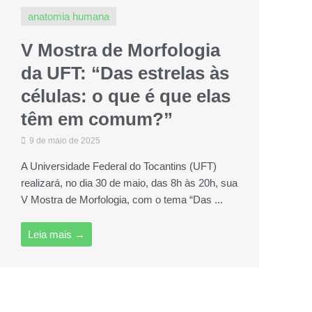
anatomia humana
V Mostra de Morfologia
da UFT: “Das estrelas às
células: o que é que elas
têm em comum?”
9 de maio de 2025
A Universidade Federal do Tocantins (UFT)
realizará, no dia 30 de maio, das 8h às 20h, sua
V Mostra de Morfologia, com o tema “Das ...
Leia mais →