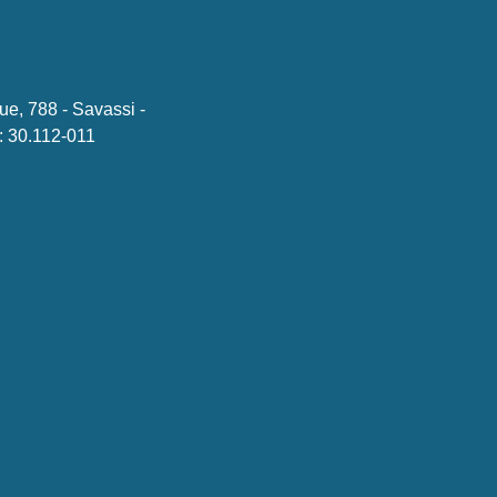
ue, 788 - Savassi -
 30.112-011