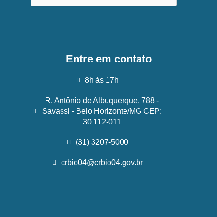
Entre em contato
8h às 17h
R. Antônio de Albuquerque, 788 -
Savassi - Belo Horizonte/MG CEP:
30.112-011
(31) 3207-5000
crbio04@crbio04.gov.br