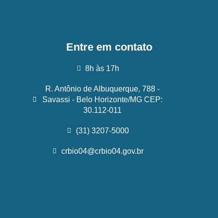
Entre em contato
8h às 17h
R. Antônio de Albuquerque, 788 -
Savassi - Belo Horizonte/MG CEP:
30.112-011
(31) 3207-5000
crbio04@crbio04.gov.br