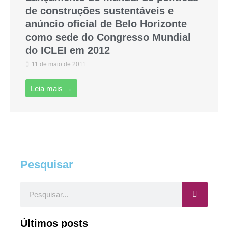
de construções sustentáveis e
anúncio oficial de Belo Horizonte
como sede do Congresso Mundial
do ICLEI em 2012
11 de maio de 2011
Leia mais →
Pesquisar
Pesquisar
Últimos posts