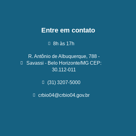
Entre em contato
8h às 17h
R. Antônio de Albuquerque, 788 -
Savassi - Belo Horizonte/MG CEP:
30.112-011
(31) 3207-5000
crbio04@crbio04.gov.br