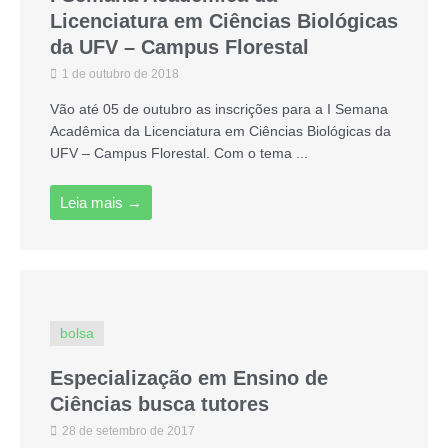
Licenciatura em Ciências Biológicas
da UFV – Campus Florestal
1 de outubro de 2018
Vão até 05 de outubro as inscrições para a I Semana
Acadêmica da Licenciatura em Ciências Biológicas da
UFV – Campus Florestal. Com o tema ...
Leia mais →
bolsa
Especialização em Ensino de
Ciências busca tutores
28 de setembro de 2017