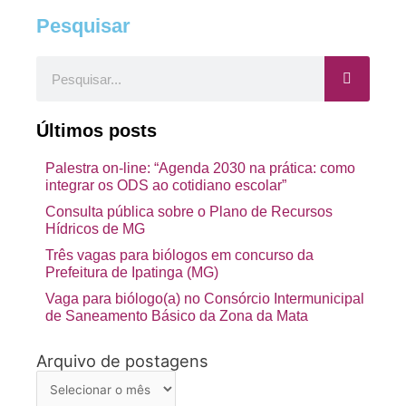
Pesquisar
Pesquisar
Últimos posts
Palestra on-line: “Agenda 2030 na prática: como
integrar os ODS ao cotidiano escolar”
Consulta pública sobre o Plano de Recursos
Hídricos de MG
Três vagas para biólogos em concurso da
Prefeitura de Ipatinga (MG)
Vaga para biólogo(a) no Consórcio Intermunicipal
de Saneamento Básico da Zona da Mata
Arquivo de postagens
Arquivo
de
postagens