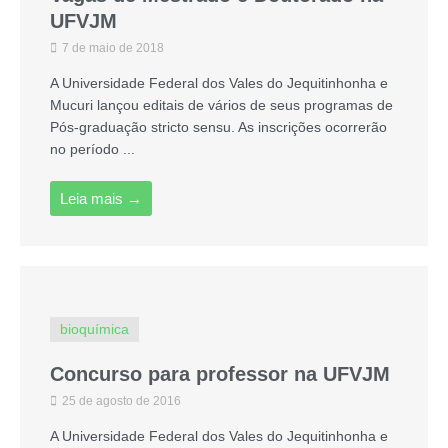
UFVJM
7 de maio de 2018
A Universidade Federal dos Vales do Jequitinhonha e
Mucuri lançou editais de vários de seus programas de
Pós-graduação stricto sensu. As inscrições ocorrerão
no período ...
Leia mais →
bioquímica
Concurso para professor na UFVJM
25 de agosto de 2016
A Universidade Federal dos Vales do Jequitinhonha e