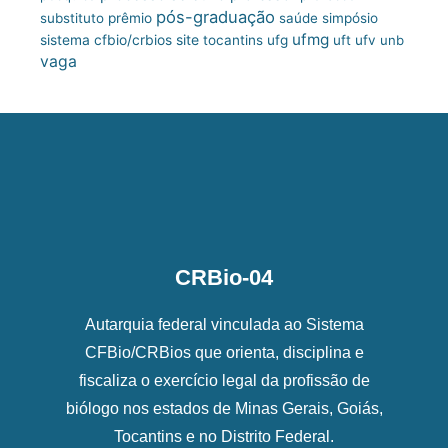
pós-graduação
substituto
prêmio
saúde
simpósio
ufmg
site
sistema cfbio/crbios
tocantins
ufg
uft
ufv
unb
vaga
CRBio-04
Autarquia federal vinculada ao Sistema
CFBio/CRBios que orienta, disciplina e
fiscaliza o exercício legal da profissão de
biólogo nos estados de Minas Gerais, Goiás,
Tocantins e no Distrito Federal.