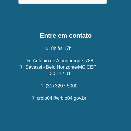
Entre em contato
8h às 17h
R. Antônio de Albuquerque, 788 -
Savassi - Belo Horizonte/MG CEP:
30.112-011
(31) 3207-5000
crbio04@crbio04.gov.br