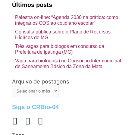
Últimos posts
Palestra on-line: “Agenda 2030 na prática: como
integrar os ODS ao cotidiano escolar”
Consulta pública sobre o Plano de Recursos
Hídricos de MG
Três vagas para biólogos em concurso da
Prefeitura de Ipatinga (MG)
Vaga para biólogo(a) no Consórcio Intermunicipal
de Saneamento Básico da Zona da Mata
Arquivo de postagens
Arquivo
de
postagens
Siga o CRBio-04
Tags