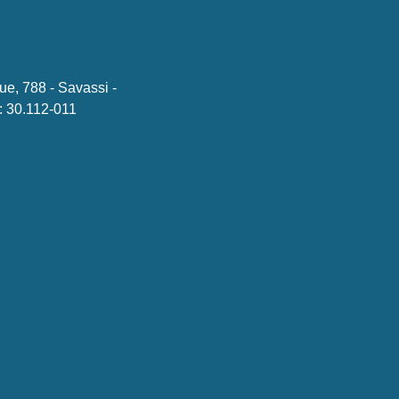
ue, 788 - Savassi -
 30.112-011