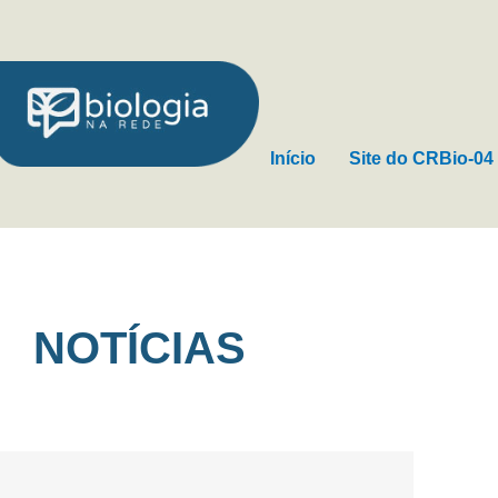
Ir
para
o
conteúdo
Início
Site do CRBio-04
NOTÍCIAS