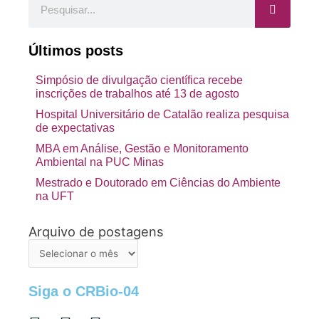
Últimos posts
Simpósio de divulgação científica recebe
inscrições de trabalhos até 13 de agosto
Hospital Universitário de Catalão realiza pesquisa
de expectativas
MBA em Análise, Gestão e Monitoramento
Ambiental na PUC Minas
Mestrado e Doutorado em Ciências do Ambiente
na UFT
Arquivo de postagens
Arquivo
de
postagens
Siga o CRBio-04