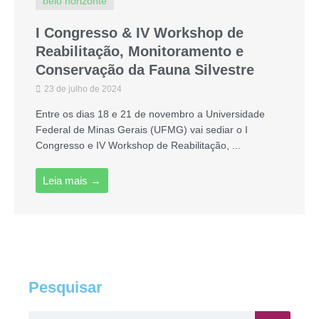
belo horizonte
I Congresso & IV Workshop de
Reabilitação, Monitoramento e
Conservação da Fauna Silvestre
23 de julho de 2024
Entre os dias 18 e 21 de novembro a Universidade
Federal de Minas Gerais (UFMG) vai sediar o I
Congresso e IV Workshop de Reabilitação, ...
Leia mais →
Pesquisar
Pesquisar