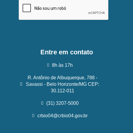
Entre em contato
8h às 17h
R. Antônio de Albuquerque, 788 -
Savassi - Belo Horizonte/MG CEP:
30.112-011
(31) 3207-5000
crbio04@crbio04.gov.br