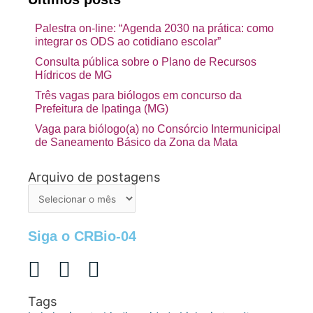
Palestra on-line: “Agenda 2030 na prática: como
integrar os ODS ao cotidiano escolar”
Consulta pública sobre o Plano de Recursos
Hídricos de MG
Três vagas para biólogos em concurso da
Prefeitura de Ipatinga (MG)
Vaga para biólogo(a) no Consórcio Intermunicipal
de Saneamento Básico da Zona da Mata
Arquivo de postagens
Arquivo
de
postagens
Siga o CRBio-04
Tags