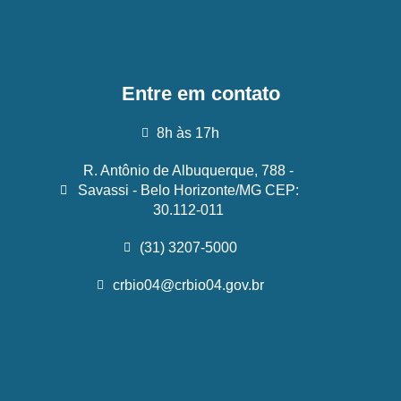
Entre em contato
8h às 17h
R. Antônio de Albuquerque, 788 -
Savassi - Belo Horizonte/MG CEP:
30.112-011
(31) 3207-5000
crbio04@crbio04.gov.br