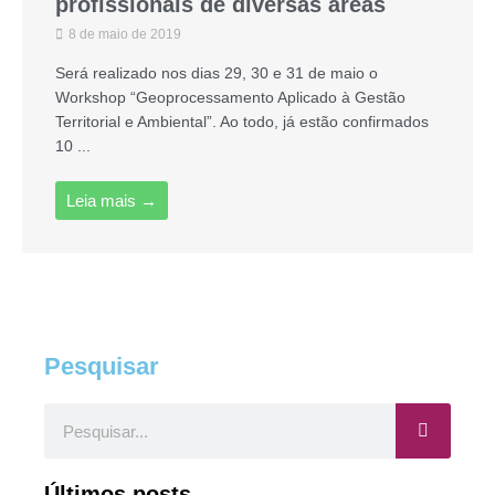
profissionais de diversas áreas
8 de maio de 2019
Será realizado nos dias 29, 30 e 31 de maio o
Workshop “Geoprocessamento Aplicado à Gestão
Territorial e Ambiental”. Ao todo, já estão confirmados
10 ...
Leia mais →
Pesquisar
Pesquisar
Últimos posts