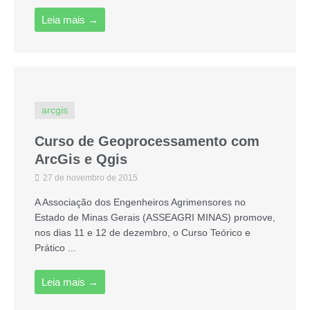
Leia mais →
arcgis
Curso de Geoprocessamento com
ArcGis e Qgis
27 de novembro de 2015
A Associação dos Engenheiros Agrimensores no
Estado de Minas Gerais (ASSEAGRI MINAS) promove,
nos dias 11 e 12 de dezembro, o Curso Teórico e
Prático ...
Leia mais →