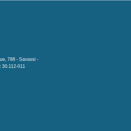
ue, 788 - Savassi -
 30.112-011