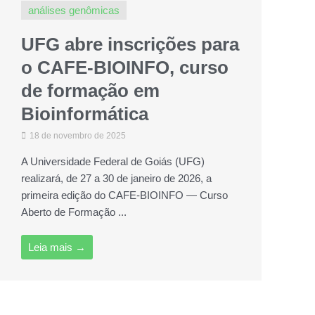
análises genômicas
UFG abre inscrições para
o CAFE-BIOINFO, curso
de formação em
Bioinformática
18 de novembro de 2025
A Universidade Federal de Goiás (UFG)
realizará, de 27 a 30 de janeiro de 2026, a
primeira edição do CAFE-BIOINFO — Curso
Aberto de Formação ...
Leia mais →