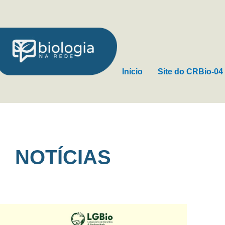
Ir
para
o
conteúdo
Início
Site do CRBio-04
NOTÍCIAS