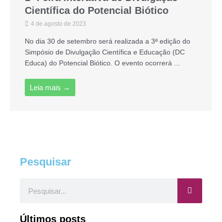
Científica do Potencial Biótico
4 de agosto de 2023
No dia 30 de setembro será realizada a 3ª edição do
Simpósio de Divulgação Científica e Educação (DC
Educa) do Potencial Biótico. O evento ocorrerá ...
Leia mais →
Pesquisar
Pesquisar
Últimos posts