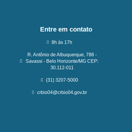
Entre em contato
8h às 17h
R. Antônio de Albuquerque, 788 -
Savassi - Belo Horizonte/MG CEP:
30.112-011
(31) 3207-5000
crbio04@crbio04.gov.br