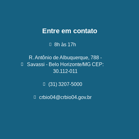
Entre em contato
8h às 17h
R. Antônio de Albuquerque, 788 -
Savassi - Belo Horizonte/MG CEP:
30.112-011
(31) 3207-5000
crbio04@crbio04.gov.br