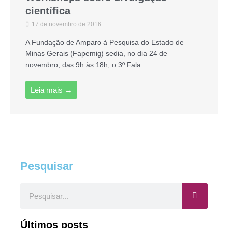
científica
17 de novembro de 2016
A Fundação de Amparo à Pesquisa do Estado de
Minas Gerais (Fapemig) sedia, no dia 24 de
novembro, das 9h às 18h, o 3º Fala ...
Leia mais →
Pesquisar
Pesquisar
Últimos posts