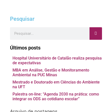
Pesquisar
Pesquisar
Últimos posts
Hospital Universitário de Catalão realiza pesquisa
de expectativas
MBA em Análise, Gestão e Monitoramento
Ambiental na PUC Minas
Mestrado e Doutorado em Ciências do Ambiente
na UFT
Palestra on-line: “Agenda 2030 na prática: como
integrar os ODS ao cotidiano escolar”
Arquivo de postagens
Arquivo