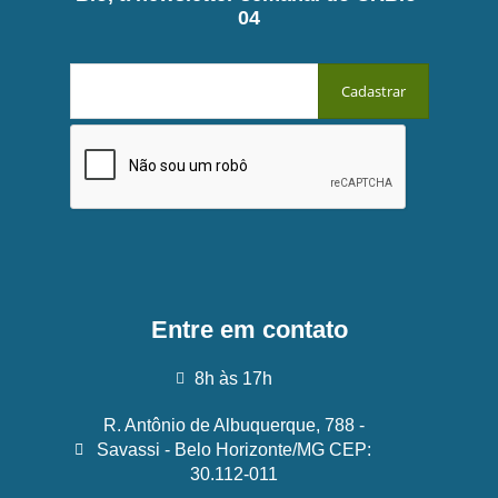
04
Entre em contato
8h às 17h
R. Antônio de Albuquerque, 788 -
Savassi - Belo Horizonte/MG CEP:
30.112-011