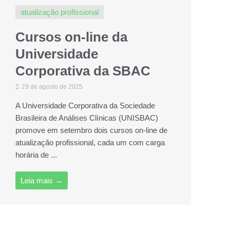
atualização profissional
Cursos on-line da
Universidade
Corporativa da SBAC
29 de agosto de 2025
A Universidade Corporativa da Sociedade
Brasileira de Análises Clínicas (UNISBAC)
promove em setembro dois cursos on-line de
atualização profissional, cada um com carga
horária de ...
Leia mais →