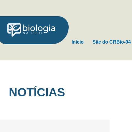
Ir
para
o
conteúdo
Início
Site do CRBio-04
NOTÍCIAS