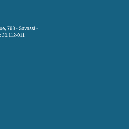
ue, 788 - Savassi -
 30.112-011