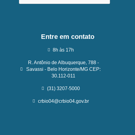
Entre em contato
8h às 17h
R. Antônio de Albuquerque, 788 -
Savassi - Belo Horizonte/MG CEP:
30.112-011
(31) 3207-5000
crbio04@crbio04.gov.br