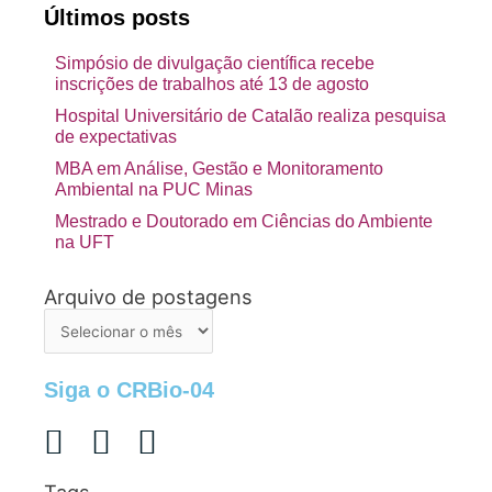
Últimos posts
Simpósio de divulgação científica recebe
inscrições de trabalhos até 13 de agosto
Hospital Universitário de Catalão realiza pesquisa
de expectativas
MBA em Análise, Gestão e Monitoramento
Ambiental na PUC Minas
Mestrado e Doutorado em Ciências do Ambiente
na UFT
Arquivo de postagens
Arquivo
de
postagens
Siga o CRBio-04
Tags