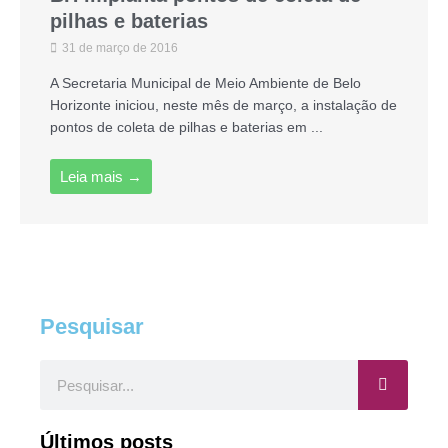
pilhas e baterias
31 de março de 2016
A Secretaria Municipal de Meio Ambiente de Belo
Horizonte iniciou, neste mês de março, a instalação de
pontos de coleta de pilhas e baterias em ...
Leia mais →
Pesquisar
Pesquisar
Últimos posts