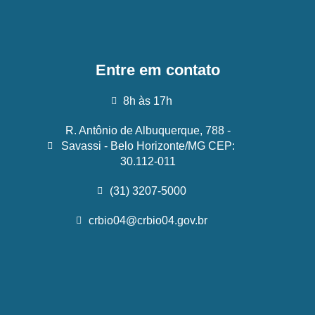
Entre em contato
8h às 17h
R. Antônio de Albuquerque, 788 -
Savassi - Belo Horizonte/MG CEP:
30.112-011
(31) 3207-5000
crbio04@crbio04.gov.br