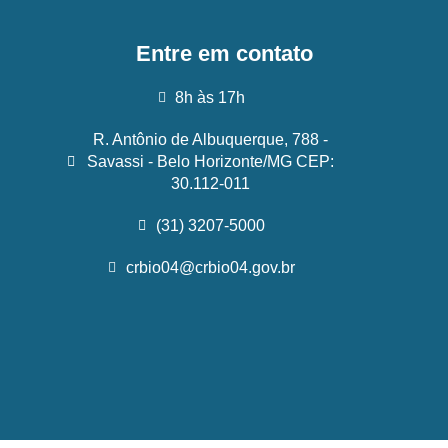
Entre em contato
8h às 17h
R. Antônio de Albuquerque, 788 -
Savassi - Belo Horizonte/MG CEP:
30.112-011
(31) 3207-5000
crbio04@crbio04.gov.br