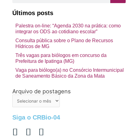
Últimos posts
Palestra on-line: “Agenda 2030 na prática: como
integrar os ODS ao cotidiano escolar”
Consulta pública sobre o Plano de Recursos
Hídricos de MG
Três vagas para biólogos em concurso da
Prefeitura de Ipatinga (MG)
Vaga para biólogo(a) no Consórcio Intermunicipal
de Saneamento Básico da Zona da Mata
Arquivo de postagens
Arquivo
de
postagens
Siga o CRBio-04