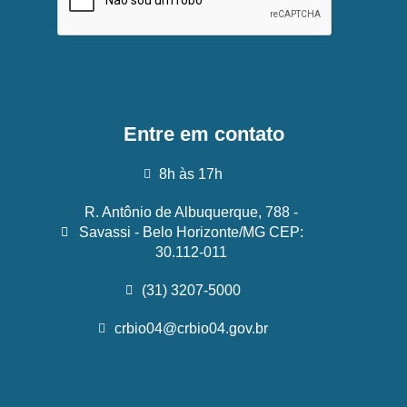
Entre em contato
8h às 17h
R. Antônio de Albuquerque, 788 -
Savassi - Belo Horizonte/MG CEP:
30.112-011
(31) 3207-5000
crbio04@crbio04.gov.br