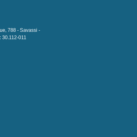
ue, 788 - Savassi -
 30.112-011