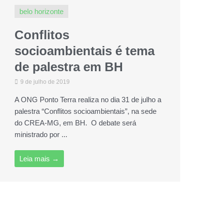
belo horizonte
Conflitos
socioambientais é tema
de palestra em BH
9 de julho de 2019
A ONG Ponto Terra realiza no dia 31 de julho a
palestra “Conflitos socioambientais”, na sede
do CREA-MG, em BH. O debate será
ministrado por ...
Leia mais →