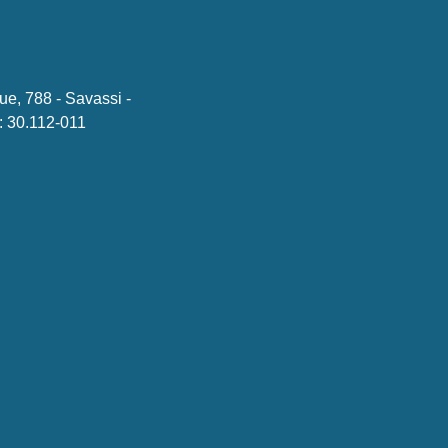
ue, 788 - Savassi -
 30.112-011