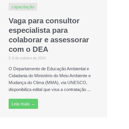
capacitação
Vaga para consultor
especialista para
colaborar e assessorar
com o DEA
8 de outubro de 2024
O Departamento de Educação Ambiental e
Cidadania do Ministério do Meio Ambiente e
Mudança do Clima (MMA), via UNESCO,
disponibiliza edital que visa a contratação ...
Leia mais →