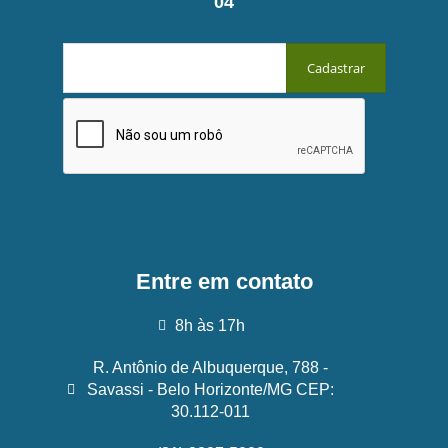
04
Entre em contato
8h às 17h
R. Antônio de Albuquerque, 788 -
Savassi - Belo Horizonte/MG CEP:
30.112-011