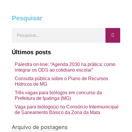
Pesquisar
Pesquisar
Últimos posts
Palestra on-line: “Agenda 2030 na prática: como
integrar os ODS ao cotidiano escolar”
Consulta pública sobre o Plano de Recursos
Hídricos de MG
Três vagas para biólogos em concurso da
Prefeitura de Ipatinga (MG)
Vaga para biólogo(a) no Consórcio Intermunicipal
de Saneamento Básico da Zona da Mata
Arquivo de postagens
Arquivo