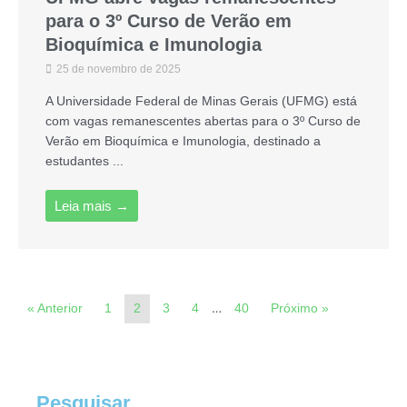
para o 3º Curso de Verão em
Bioquímica e Imunologia
25 de novembro de 2025
A Universidade Federal de Minas Gerais (UFMG) está
com vagas remanescentes abertas para o 3º Curso de
Verão em Bioquímica e Imunologia, destinado a
estudantes ...
Leia mais →
…
« Anterior
1
2
3
4
40
Próximo »
Pesquisar