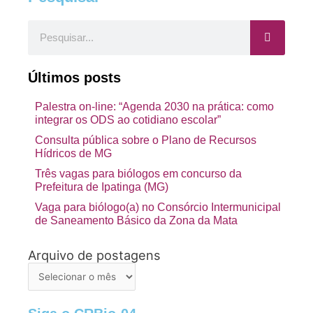
Pesquisar
Últimos posts
Palestra on-line: “Agenda 2030 na prática: como
integrar os ODS ao cotidiano escolar”
Consulta pública sobre o Plano de Recursos
Hídricos de MG
Três vagas para biólogos em concurso da
Prefeitura de Ipatinga (MG)
Vaga para biólogo(a) no Consórcio Intermunicipal
de Saneamento Básico da Zona da Mata
Arquivo de postagens
Arquivo
de
postagens