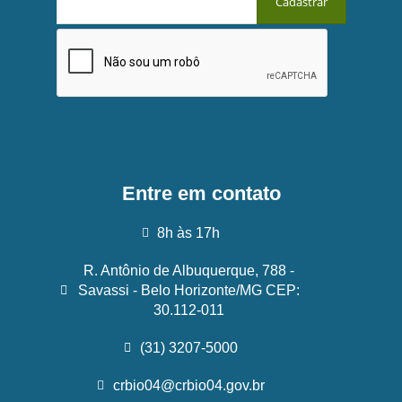
Entre em contato
8h às 17h
R. Antônio de Albuquerque, 788 -
Savassi - Belo Horizonte/MG CEP:
30.112-011
(31) 3207-5000
crbio04@crbio04.gov.br