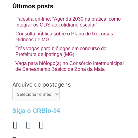
Últimos posts
Palestra on-line: “Agenda 2030 na prática: como
integrar os ODS ao cotidiano escolar”
Consulta pública sobre o Plano de Recursos
Hídricos de MG
Três vagas para biólogos em concurso da
Prefeitura de Ipatinga (MG)
Vaga para biólogo(a) no Consórcio Intermunicipal
de Saneamento Básico da Zona da Mata
Arquivo de postagens
Arquivo
de
postagens
Siga o CRBio-04