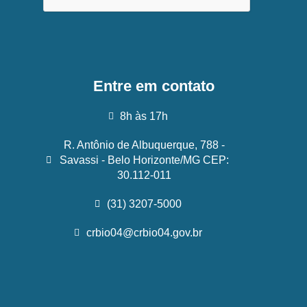
Entre em contato
8h às 17h
R. Antônio de Albuquerque, 788 -
Savassi - Belo Horizonte/MG CEP:
30.112-011
(31) 3207-5000
crbio04@crbio04.gov.br