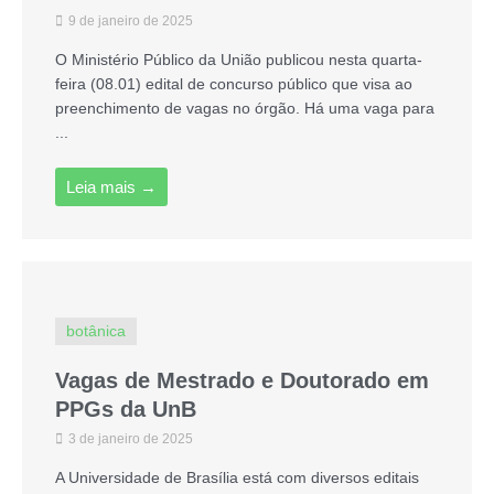
9 de janeiro de 2025
O Ministério Público da União publicou nesta quarta-
feira (08.01) edital de concurso público que visa ao
preenchimento de vagas no órgão. Há uma vaga para
...
Leia mais →
botânica
Vagas de Mestrado e Doutorado em
PPGs da UnB
3 de janeiro de 2025
A Universidade de Brasília está com diversos editais