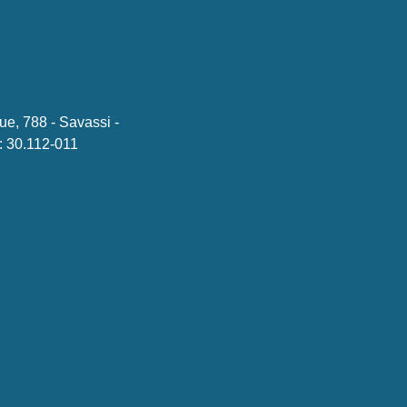
ue, 788 - Savassi -
 30.112-011