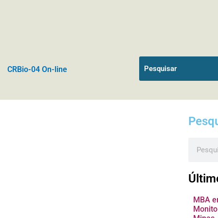
CRBio-04 On-line
Pesqu
Pesquis
Últim
MBA em
Monito