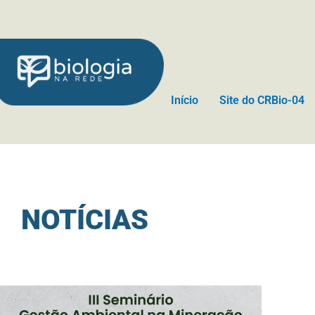
Ir
para
o
conteúdo
Início
Site do CRBio-04
NOTÍCIAS