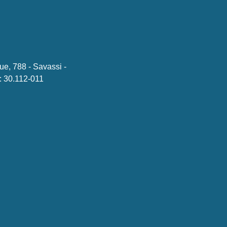
ue, 788 - Savassi -
 30.112-011