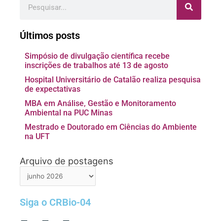
Últimos posts
Simpósio de divulgação científica recebe
inscrições de trabalhos até 13 de agosto
Hospital Universitário de Catalão realiza pesquisa
de expectativas
MBA em Análise, Gestão e Monitoramento
Ambiental na PUC Minas
Mestrado e Doutorado em Ciências do Ambiente
na UFT
Arquivo de postagens
Arquivo
de
postagens
Siga o CRBio-04