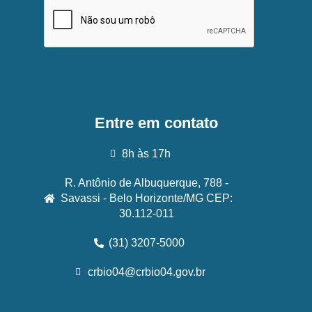
Entre em contato
8h às 17h
R. Antônio de Albuquerque, 788 -
Savassi - Belo Horizonte/MG CEP:
30.112-011
(31) 3207-5000
crbio04@crbio04.gov.br