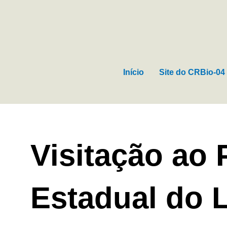
Ir
para
o
conteúdo
Início
Site do CRBio-04
Visitação ao
Estadual do 