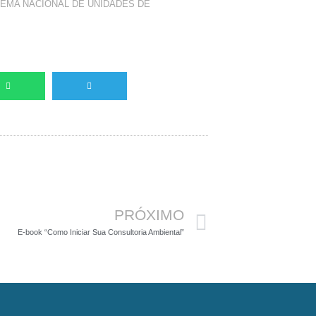
TEMA NACIONAL DE UNIDADES DE
Próximo
PRÓXIMO
E-book “Como Iniciar Sua Consultoria Ambiental”