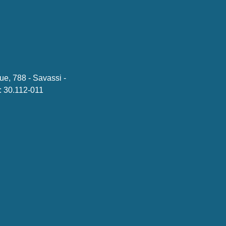
ue, 788 - Savassi -
 30.112-011