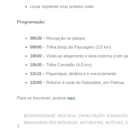
Levar repelente e/ou protetor solar
Programação:
08h30
– Recepção no parque
09h00
– Trilha Brejo da Passagem (3,5 km)
10h00
– Visita ao alojamento e área externa (com p
10h30
– Trilha Cerradão (4,0 km)
11h15
– Piquenique, dinâmica e encerramento
12h00
– Retorno à sede do Naturatins, em Palmas
Para se inscrever, acesse
aqui.
BIODIVERSIDADE
,
BIOLOGIA
,
CAPACITAÇÃO
,
EDUCAÇÃO
MENSAGENS DOS BIÓLOGOS
,
NATURATINS
,
NOTÍCIAS
,
O