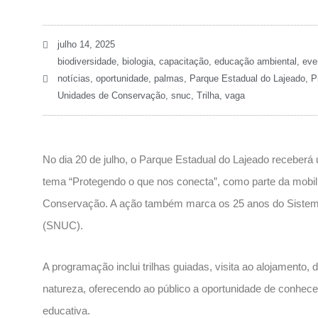
julho 14, 2025
biodiversidade
,
biologia
,
capacitação
,
educação ambiental
,
eve
notícias
,
oportunidade
,
palmas
,
Parque Estadual do Lajeado
,
P
Unidades de Conservação
,
snuc
,
Trilha
,
vaga
No dia 20 de julho, o Parque Estadual do Lajeado receberá
tema “Protegendo o que nos conecta”, como parte da mobil
Conservação. A ação também marca os 25 anos do Sistem
(SNUC).
A programação inclui trilhas guiadas, visita ao alojament
natureza, oferecendo ao público a oportunidade de conhecer
educativa.