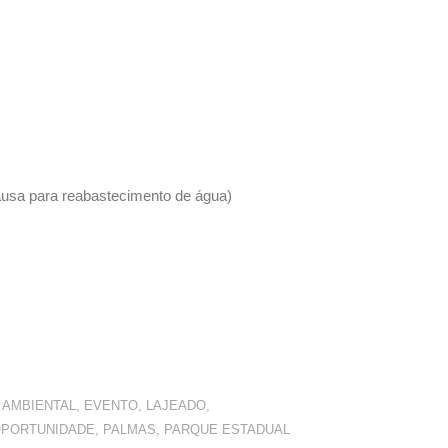
ausa para reabastecimento de água)
 AMBIENTAL
,
EVENTO
,
LAJEADO
,
PORTUNIDADE
,
PALMAS
,
PARQUE ESTADUAL