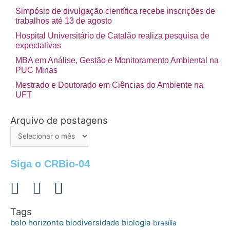
Simpósio de divulgação científica recebe inscrições de
trabalhos até 13 de agosto
Hospital Universitário de Catalão realiza pesquisa de
expectativas
MBA em Análise, Gestão e Monitoramento Ambiental na
PUC Minas
Mestrado e Doutorado em Ciências do Ambiente na
UFT
Arquivo de postagens
Arquivo
de
postagens
Siga o CRBio-04
Tags
belo horizonte
biologia
biodiversidade
brasília