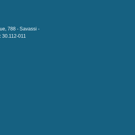
ue, 788 - Savassi -
 30.112-011