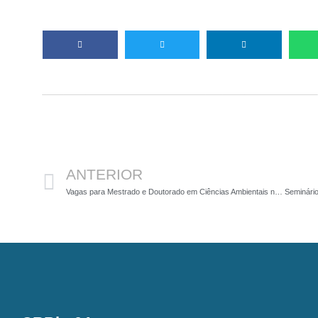
Anterior
ANTERIOR
Vagas para Mestrado e Doutorado em Ciências Ambientais na Unifal