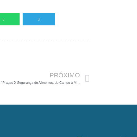
Próximo
PRÓXIMO
Seminário “Pragas X Segurança de Alimentos: do Campo à Mesa”