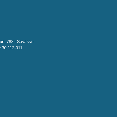
ue, 788 - Savassi -
 30.112-011