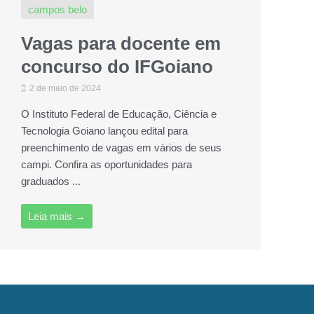
campos belo
Vagas para docente em
concurso do IFGoiano
2 de maio de 2024
O Instituto Federal de Educação, Ciência e
Tecnologia Goiano lançou edital para
preenchimento de vagas em vários de seus
campi. Confira as oportunidades para
graduados ...
Leia mais →