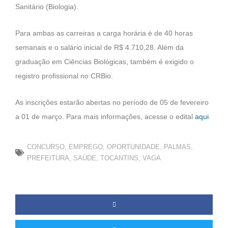
Sanitário (Biologia).
Para ambas as carreiras a carga horária é de 40 horas
semanais e o salário inicial de R$ 4.710,28. Além da
graduação em Ciências Biológicas, também é exigido o
registro profissional no CRBio.
As inscrições estarão abertas no período de 05 de fevereiro
a 01 de março. Para mais informações, acesse o edital
aqui
.
CONCURSO
,
EMPREGO
,
OPORTUNIDADE
,
PALMAS
,
PREFEITURA
,
SAÚDE
,
TOCANTINS
,
VAGA