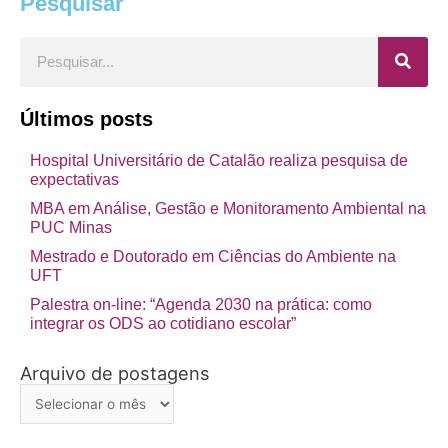
Pesquisar
Pesquisar
Últimos posts
Hospital Universitário de Catalão realiza pesquisa de
expectativas
MBA em Análise, Gestão e Monitoramento Ambiental na
PUC Minas
Mestrado e Doutorado em Ciências do Ambiente na
UFT
Palestra on-line: “Agenda 2030 na prática: como
integrar os ODS ao cotidiano escolar”
Arquivo de postagens
Arquivo
de
postagens