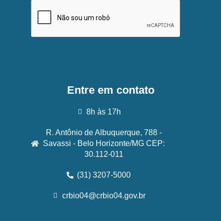
Entre em contato
8h às 17h
R. Antônio de Albuquerque, 788 -
Savassi - Belo Horizonte/MG CEP:
30.112-011
(31) 3207-5000
crbio04@crbio04.gov.br