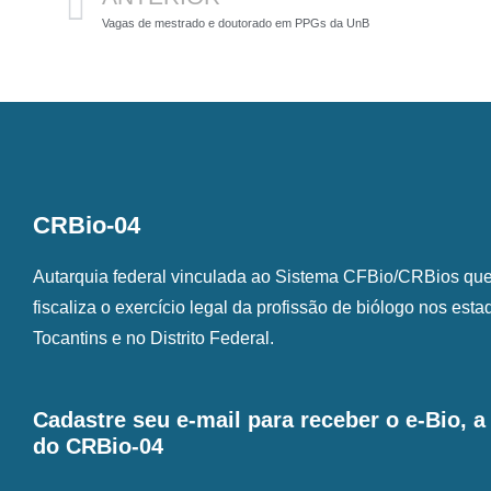
Vagas de mestrado e doutorado em PPGs da UnB
CRBio-04
Autarquia federal vinculada ao Sistema CFBio/CRBios que o
fiscaliza o exercício legal da profissão de biólogo nos est
Tocantins e no Distrito Federal.
Cadastre seu e-mail para receber o e-Bio, 
do CRBio-04