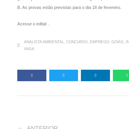
B. As provas estão previstas para o dia 18 de fevereiro.
Acesse o edital: .
ANALISTA AMBIENTAL
,
CONCURSO
,
EMPREGO
,
GOIÁS
,
I
VAGA
Anterior
ANTERIOR