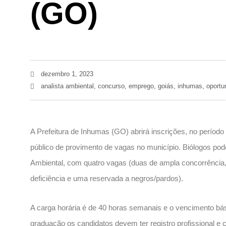
(GO)
dezembro 1, 2023
analista ambiental
,
concurso
,
emprego
,
goiás
,
inhumas
,
oportu
A Prefeitura de Inhumas (GO) abrirá inscrições, no período
público de provimento de vagas no município. Biólogos pod
Ambiental, com quatro vagas (duas de ampla concorrênci
deficiência e uma reservada a negros/pardos).
A carga horária é de 40 horas semanais e o vencimento bá
graduação os candidatos devem ter registro profissional e c