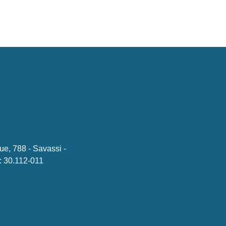
ue, 788 - Savassi -
 30.112-011