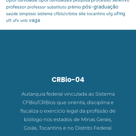
pós-graduação
professor
professor substituto
prêmio
ufmg
site
saúde
simpósio
sistema cfbio/crbios
tocantins
ufg
vaga
uft
ufv
unb
CRBio-04
Autarquia federal vinculada ao Sistema
CFBio/CRBios que orienta, disciplina e
fiscaliza o exercício legal da profissão de
biólogo nos estados de Minas Gerais,
Goiás, Tocantins e no Distrito Federal.