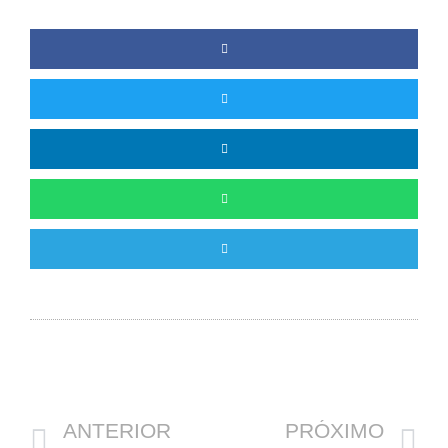
Anterior
P
ANTERIOR
PRÓXIMO