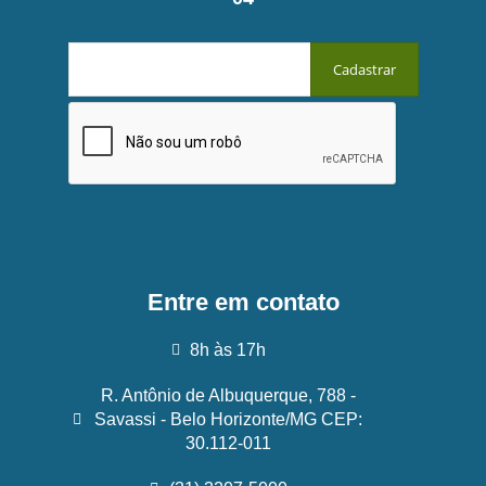
Entre em contato
8h às 17h
R. Antônio de Albuquerque, 788 -
Savassi - Belo Horizonte/MG CEP:
30.112-011