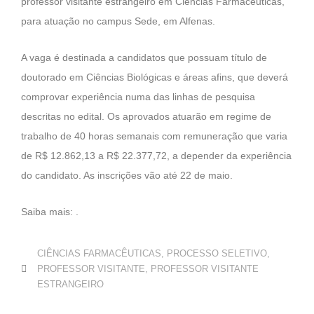
professor visitante estrangeiro em Ciências Farmacêuticas,
para atuação no campus Sede, em Alfenas.
A vaga é destinada a candidatos que possuam título de
doutorado em Ciências Biológicas e áreas afins, que deverá
comprovar experiência numa das linhas de pesquisa
descritas no edital. Os aprovados atuarão em regime de
trabalho de 40 horas semanais com remuneração que varia
de R$ 12.862,13 a R$ 22.377,72, a depender da experiência
do candidato. As inscrições vão até 22 de maio.
Saiba mais: .
CIÊNCIAS FARMACÊUTICAS
,
PROCESSO SELETIVO
,
PROFESSOR VISITANTE
,
PROFESSOR VISITANTE
ESTRANGEIRO