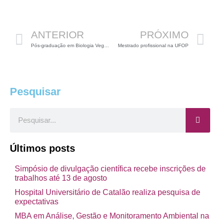
Anterior
P
ANTERIOR
PRÓXIMO
Pós-graduação em Biologia Vegetal na UFMG
Mestrado profissional na UFOP
Pesquisar
Pesquisar
Últimos posts
Simpósio de divulgação científica recebe inscrições de
trabalhos até 13 de agosto
Hospital Universitário de Catalão realiza pesquisa de
expectativas
MBA em Análise, Gestão e Monitoramento Ambiental na