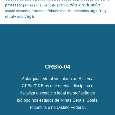
pós-graduação
professor
professor substituto
prêmio
ufmg
site
saúde
simpósio
sistema cfbio/crbios
tocantins
ufg
vaga
uft
ufv
unb
CRBio-04
Autarquia federal vinculada ao Sistema
CFBio/CRBios que orienta, disciplina e
fiscaliza o exercício legal da profissão de
biólogo nos estados de Minas Gerais, Goiás,
Tocantins e no Distrito Federal.