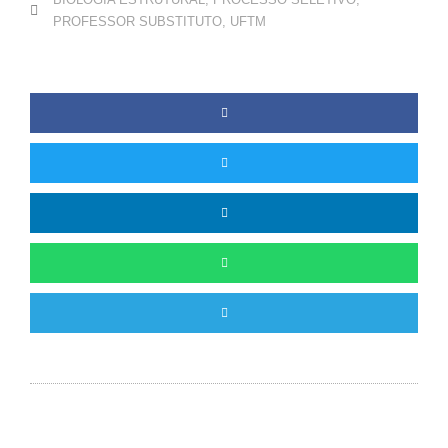
PROFESSOR SUBSTITUTO
,
UFTM
Anterior
P