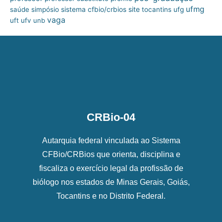
ufmg
site
saúde
simpósio
sistema cfbio/crbios
tocantins
ufg
vaga
uft
ufv
unb
CRBio-04
Autarquia federal vinculada ao Sistema
CFBio/CRBios que orienta, disciplina e
fiscaliza o exercício legal da profissão de
biólogo nos estados de Minas Gerais, Goiás,
Tocantins e no Distrito Federal.