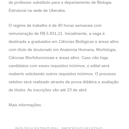
de professor substituto para o departamento de Biologia
Estrutural na sede de Uberaba.
O regime de trabalho é de 40 horas semanais com
remuneração de R$ 5.831,21. Inicialmente, a vaga é
destinada a graduados em Ciências Biológicas e áreas afins
com título de doutorado em Anatomia Humana, Morfologia,
Ciências Morfofuncionais e áreas afins. Caso não haja
candidatos com esses requisitos mínimos, o edital será
reaberto solicitando outros requisitos mínimos. O processo
seletivo será realizado através de prova didática e avaliação
de títulos. As inscrições vão até 23 de abril.
Mais informações: .
BIOLOGIA ESTRUTURAL
,
PROCESSO SELETIVO
,