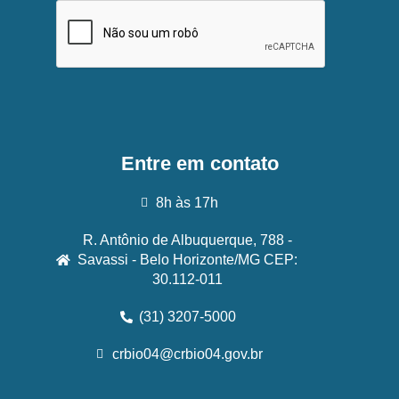
Entre em contato
8h às 17h
R. Antônio de Albuquerque, 788 -
Savassi - Belo Horizonte/MG CEP:
30.112-011
(31) 3207-5000
crbio04@crbio04.gov.br