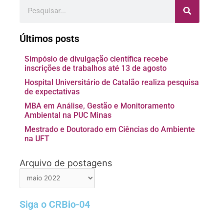
Pesquisar
Últimos posts
Simpósio de divulgação científica recebe
inscrições de trabalhos até 13 de agosto
Hospital Universitário de Catalão realiza pesquisa
de expectativas
MBA em Análise, Gestão e Monitoramento
Ambiental na PUC Minas
Mestrado e Doutorado em Ciências do Ambiente
na UFT
Arquivo de postagens
Arquivo
de
postagens
Siga o CRBio-04