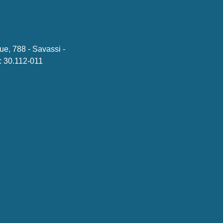
ue, 788 - Savassi -
 30.112-011