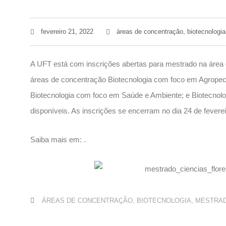
fevereiro 21, 2022
áreas de concentração
,
biotecnologia
A UFT está com inscrições abertas para mestrado na área
áreas de concentração Biotecnologia com foco em Agropecuá
Biotecnologia com foco em Saúde e Ambiente; e Biotecnol
disponíveis. As inscrições se encerram no dia 24 de feverei
Saiba mais em: .
ÁREAS DE CONCENTRAÇÃO
,
BIOTECNOLOGIA
,
MESTRA