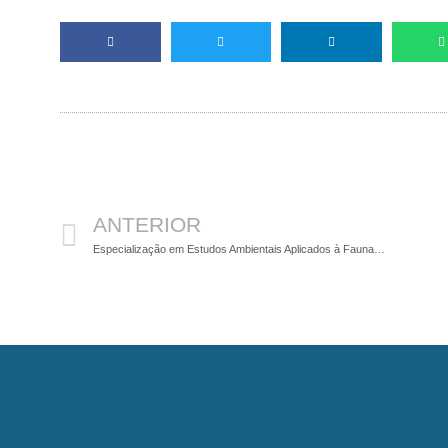
Anterior
ANTERIOR
Especialização em Estudos Ambientais Aplicados à Fauna na PUC Minas