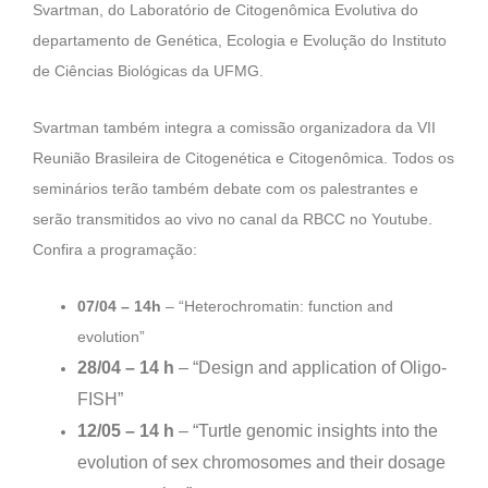
Svartman, do Laboratório de Citogenômica Evolutiva do
departamento de Genética, Ecologia e Evolução do Instituto
de Ciências Biológicas da UFMG.
Svartman também integra a comissão organizadora da VII
Reunião Brasileira de Citogenética e Citogenômica. Todos os
seminários terão também debate com os palestrantes e
serão transmitidos ao vivo no canal da RBCC no Youtube.
Confira a programação:
07/04 – 14h
– “Heterochromatin: function and
evolution”
28/04 – 14 h
– “Design and application of Oligo-
FISH”
12/05 – 14 h
– “Turtle genomic insights into the
evolution of sex chromosomes and their dosage