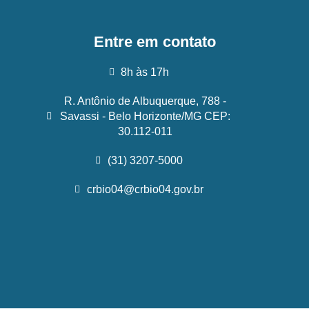
Entre em contato
8h às 17h
R. Antônio de Albuquerque, 788 -
Savassi - Belo Horizonte/MG CEP:
30.112-011
(31) 3207-5000
crbio04@crbio04.gov.br