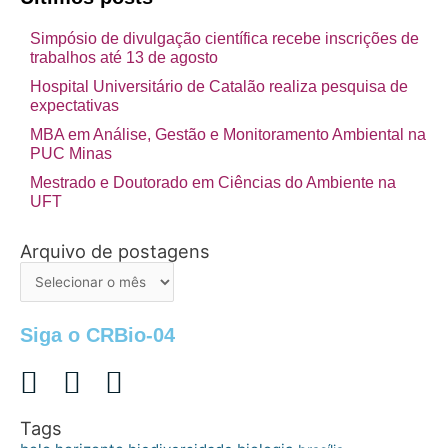
Simpósio de divulgação científica recebe inscrições de
trabalhos até 13 de agosto
Hospital Universitário de Catalão realiza pesquisa de
expectativas
MBA em Análise, Gestão e Monitoramento Ambiental na
PUC Minas
Mestrado e Doutorado em Ciências do Ambiente na
UFT
Arquivo de postagens
Arquivo
de
postagens
Siga o CRBio-04
Tags