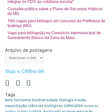
integrar os ODS ao cotidiano escolar”
Consulta pública sobre o Plano de Recursos Hídricos
de MG
Três vagas para biólogos em concurso da Prefeitura de
Ipatinga (MG)
Vaga para biólogo(a) no Consórcio Intermunicipal de
Saneamento Básico da Zona da Mata
Arquivo de postagens
Arquivo
de
postagens
Siga o CRBio-04
Tags
belo horizonte
biologia
biodiversidade
brasília
concurso
capacitação
ciências biológicas
concurso
cursos
curso
doutorado
educação
público
ecologia