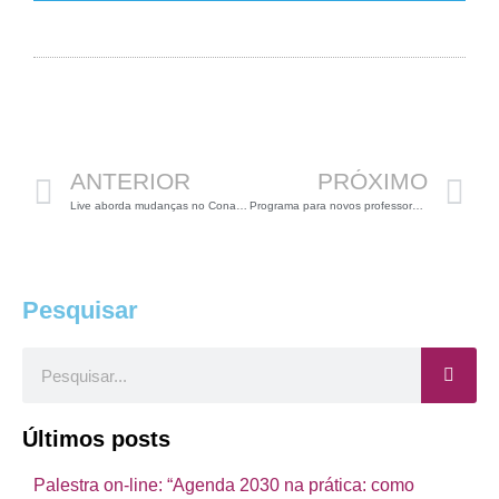
Anterior
P
ANTERIOR
PRÓXIMO
Live aborda mudanças no Conama
Programa para novos professores recebe inscrições
Pesquisar
Pesquisar
Últimos posts
Palestra on-line: “Agenda 2030 na prática: como