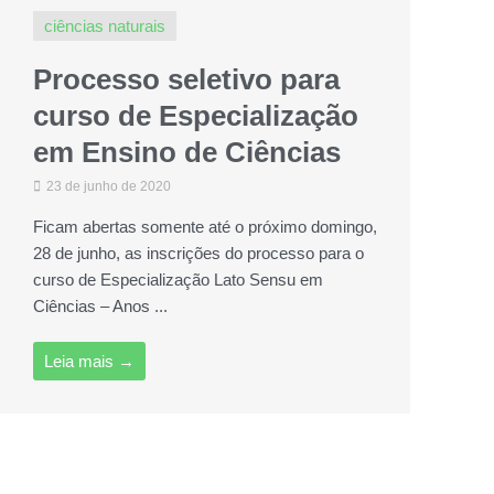
ciências naturais
Processo seletivo para
curso de Especialização
em Ensino de Ciências
23 de junho de 2020
Ficam abertas somente até o próximo domingo,
28 de junho, as inscrições do processo para o
curso de Especialização Lato Sensu em
Ciências – Anos ...
Leia mais →