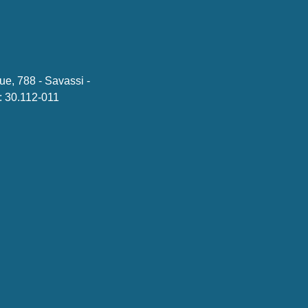
ue, 788 - Savassi -
 30.112-011