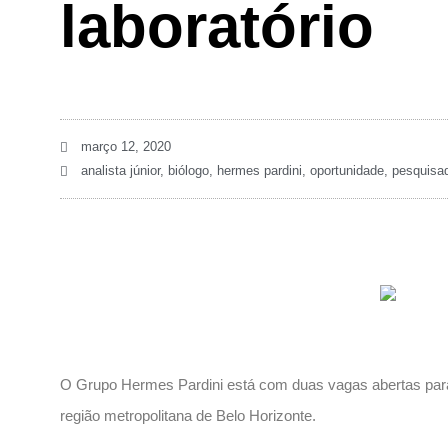
laboratório
março 12, 2020
analista júnior
,
biólogo
,
hermes pardini
,
oportunidade
,
pesquisad
O Grupo Hermes Pardini está com duas vagas abertas para
região metropolitana de
Belo Horizonte.