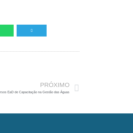
Próximo
PRÓXIMO
rsos EaD de Capacitação na Gestão das Águas