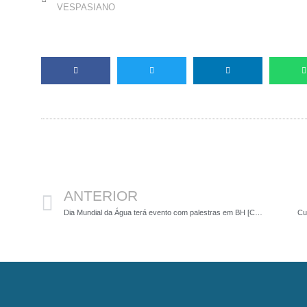
VESPASIANO
Anterior
ANTERIOR
Dia Mundial da Água terá evento com palestras em BH [CANCELADO]
Cu