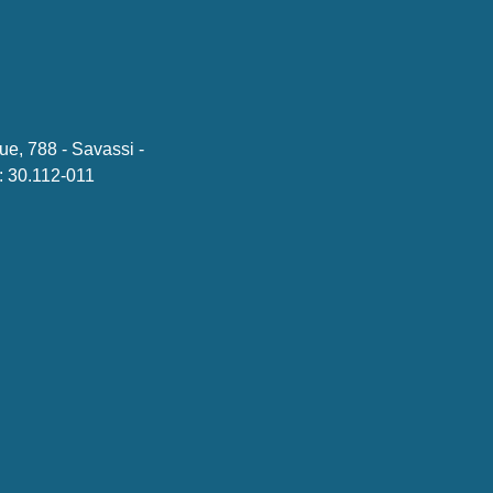
ue, 788 - Savassi -
 30.112-011