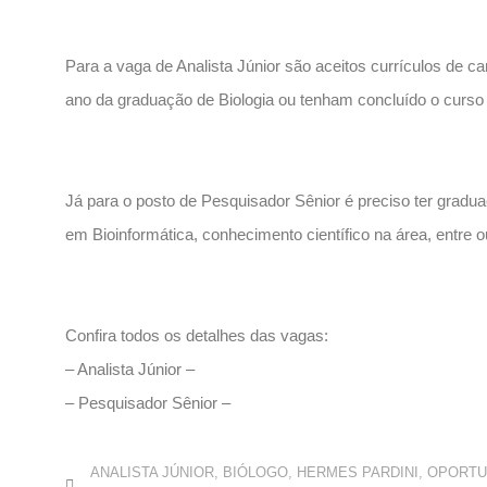
Para a vaga de Analista Júnior são aceitos currículos de 
ano da graduação de Biologia ou tenham concluído o curso 
Já para o posto de Pesquisador Sênior é preciso ter gradu
em Bioinformática, conhecimento científico na área, entre ou
Confira todos os detalhes das vagas:
– Analista Júnior –
– Pesquisador Sênior –
ANALISTA JÚNIOR
,
BIÓLOGO
,
HERMES PARDINI
,
OPORTU