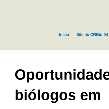
Ir
para
o
conteúdo
Início
Site do CRBio-04
Oportunidade
biólogos em