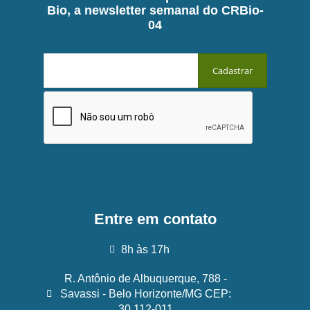
Bio, a newsletter semanal do CRBio-
04
Entre em contato
8h às 17h
R. Antônio de Albuquerque, 788 -
Savassi - Belo Horizonte/MG CEP:
30.112-011