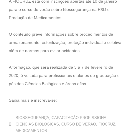
A FIOCRUZ está com inscrições abertas até 10 de janeiro
para o curso de verão sobre
Biossegurança na P&D e
Produção de Medicamentos.
O conteúdo prevê informações sobre
procedimentos de
armazenamento, esterilização, proteção individual e coletiva,
além de normas para evitar acidentes.
A formação, que será realizada de 3 a 7 de fevereiro de
2020, é voltada para profissionais e alunos de graduação e
pós das Ciências Biológicas e áreas afins.
Saiba mais e inscreva-se:
BIOSSEGURANÇA
,
CAPACITAÇÃO PROFISSIONAL
,
CIÊNCIAS BIOLÓGICAS
,
CURSO DE VERÃO
,
FIOCRUZ
,
MEDICAMENTOS