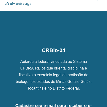
vaga
uft
ufv
unb
CRBio-04
Autarquia federal vinculada ao Sistema
CFBio/CRBios que orienta, disciplina e
fiscaliza o exercício legal da profissão de
biólogo nos estados de Minas Gerais, Goiás,
Tocantins e no Distrito Federal.
Cadastre seu e-mail para receber o e-